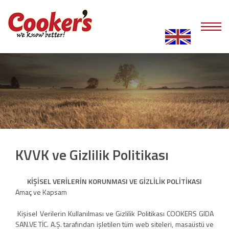
KVVK ve Gizlilik Politikası
KİŞİSEL VERİLERİN KORUNMASI VE GİZLİLİK POLİTİKASI
Amaç ve Kapsam
Kişisel Verilerin Kullanılması ve Gizlilik Politikası COOKERS GIDA
SAN.VE TİC. A.Ş. tarafından işletilen tüm web siteleri, masaüstü ve