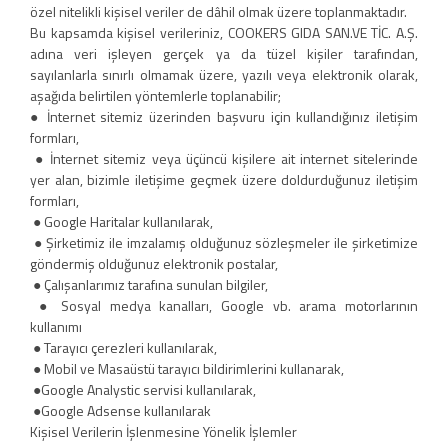
özel nitelikli kişisel veriler de dâhil olmak üzere toplanmaktadır.
Bu kapsamda kişisel verileriniz, COOKERS GIDA SAN.VE TİC. A.Ş.
adına veri işleyen gerçek ya da tüzel kişiler tarafından,
sayılanlarla sınırlı olmamak üzere, yazılı veya elektronik olarak,
aşağıda belirtilen yöntemlerle toplanabilir;
● İnternet sitemiz üzerinden başvuru için kullandığınız iletişim
formları,
● İnternet sitemiz veya üçüncü kişilere ait internet sitelerinde
yer alan, bizimle iletişime geçmek üzere doldurduğunuz iletişim
formları,
● Google Haritalar kullanılarak,
● Şirketimiz ile imzalamış olduğunuz sözleşmeler ile şirketimize
göndermiş olduğunuz elektronik postalar,
● Çalışanlarımız tarafına sunulan bilgiler,
● Sosyal medya kanalları, Google vb. arama motorlarının
kullanımı
● Tarayıcı çerezleri kullanılarak,
● Mobil ve Masaüstü tarayıcı bildirimlerini kullanarak,
●Google Analystic servisi kullanılarak,
●Google Adsense kullanılarak
Kişisel Verilerin İşlenmesine Yönelik İşlemler